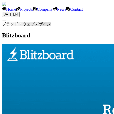
Home
Projects
Company
News
Contact
|
JA
EN
ブランド・ウェブデザイン
Blitzboard