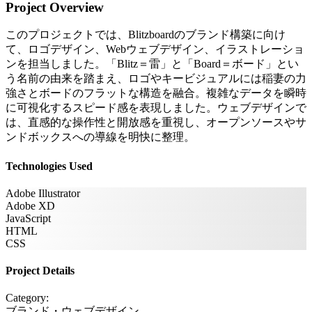
Project Overview
このプロジェクトでは、Blitzboardのブランド構築に向け
て、ロゴデザイン、Webウェブデザイン、イラストレーショ
ンを担当しました。「Blitz＝雷」と「Board＝ボード」とい
う名前の由来を踏まえ、ロゴやキービジュアルには稲妻の力
強さとボードのフラットな構造を融合。複雑なデータを瞬時
に可視化するスピード感を表現しました。ウェブデザインで
は、直感的な操作性と開放感を重視し、オープンソースやサ
ンドボックスへの導線を明快に整理。
Technologies Used
Adobe Illustrator
Adobe XD
JavaScript
HTML
CSS
Project Details
Category:
ブランド・ウェブデザイン