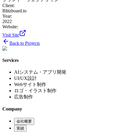
Client:
Blitzboard.io
Year:
2022
Website:
Visit Site
Back to Projects
Services
AIシステム・アプリ開発
UI/UX設計
Webサイト制作
ロゴ・イラスト制作
広告制作
Company
会社概要
実績